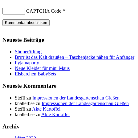
CAPTCHA Code
*
Neueste Beiträge
Shoperöffung
Brrrr ist das Kalt draußen – Taschenjacke nähen für Anfänger
Pyjamaparty
Neue Kleider für mini Maus
Eisbärchen BabySets
Neueste Kommentare
Steffi
zu
Impressionen der Landesgartenschau Gießen
knallerbse
zu
Impressionen der Landesgartenschau Gießen
Steffi
zu
Akte Kartoffel
knallerbse
zu
Akte Kartoffel
Archiv