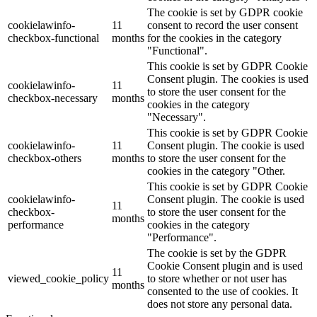
The cookie is set by GDPR cookie
cookielawinfo-
11
consent to record the user consent
checkbox-functional
months
for the cookies in the category
"Functional".
This cookie is set by GDPR Cookie
Consent plugin. The cookies is used
cookielawinfo-
11
to store the user consent for the
checkbox-necessary
months
cookies in the category
"Necessary".
This cookie is set by GDPR Cookie
cookielawinfo-
11
Consent plugin. The cookie is used
checkbox-others
months
to store the user consent for the
cookies in the category "Other.
This cookie is set by GDPR Cookie
cookielawinfo-
Consent plugin. The cookie is used
11
checkbox-
to store the user consent for the
months
performance
cookies in the category
"Performance".
The cookie is set by the GDPR
Cookie Consent plugin and is used
11
viewed_cookie_policy
to store whether or not user has
months
consented to the use of cookies. It
does not store any personal data.