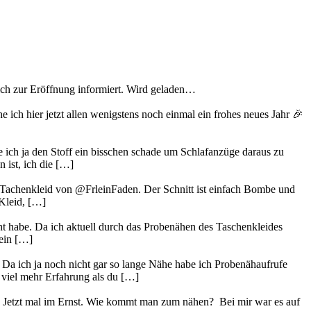
lich zur Eröffnung informiert. Wird geladen…
 ich hier jetzt allen wenigstens noch einmal ein frohes neues Jahr 🎉
 ich ja den Stoff ein bisschen schade um Schlafanzüge daraus zu
 ist, ich die […]
 #Tachenkleid von @FrleinFaden. Der Schnitt ist einfach Bombe und
 Kleid, […]
ht habe. Da ich aktuell durch das Probenähen des Taschenkleides
 ein […]
Da ich ja noch nicht gar so lange Nähe habe ich Probenähaufrufe
 viel mehr Erfahrung als du […]
te… Jetzt mal im Ernst. Wie kommt man zum nähen? Bei mir war es auf