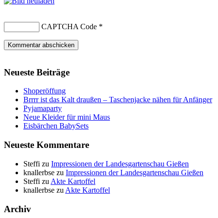
CAPTCHA Code
*
Neueste Beiträge
Shoperöffung
Brrrr ist das Kalt draußen – Taschenjacke nähen für Anfänger
Pyjamaparty
Neue Kleider für mini Maus
Eisbärchen BabySets
Neueste Kommentare
Steffi
zu
Impressionen der Landesgartenschau Gießen
knallerbse
zu
Impressionen der Landesgartenschau Gießen
Steffi
zu
Akte Kartoffel
knallerbse
zu
Akte Kartoffel
Archiv