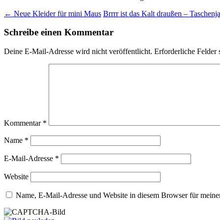
Beitrags-
←
Neue Kleider für mini Maus
Brrrr ist das Kalt draußen – Taschen
Navigation
Schreibe einen Kommentar
Deine E-Mail-Adresse wird nicht veröffentlicht.
Erforderliche Felder 
Kommentar
*
Name
*
E-Mail-Adresse
*
Website
Name, E-Mail-Adresse und Website in diesem Browser für meine