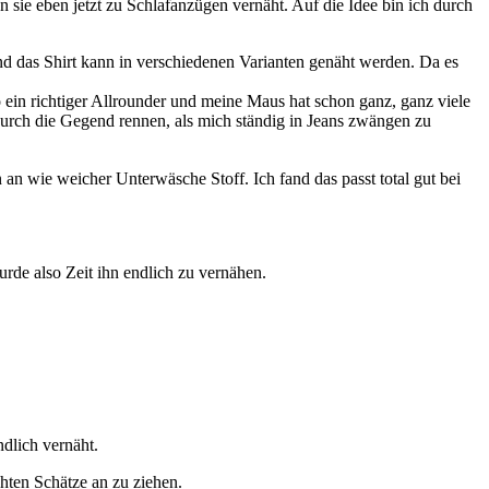
 sie eben jetzt zu Schlafanzügen vernäht. Auf die Idee bin ich durch
l und das Shirt kann in verschiedenen Varianten genäht werden. Da es
ein richtiger Allrounder und meine Maus hat schon ganz, ganz viele
urch die Gegend rennen, als mich ständig in Jeans zwängen zu
an wie weicher Unterwäsche Stoff. Ich fand das passt total gut bei
urde also Zeit ihn endlich zu vernähen.
dlich vernäht.
hten Schätze an zu ziehen.