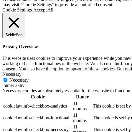
may visit "Cookie Settings" to provide a controlled consent.
Cookie Settings
Accept All
Schließen
Privacy Overview
This website uses cookies to improve your experience while you navigat
working of basic functionalities of the website. We also use third-pa
consent. You also have the option to opt-out of these cookies. But op
Necessary
Necessary
immer aktiv
Necessary cookies are absolutely essential for the website to function
Cookie
Dauer
11
cookielawinfo-checkbox-analytics
This cookie is set b
months
11
cookielawinfo-checkbox-functional
The cookie is set by
months
11
cookielawinfo-checkbox-necessary
This cookie is set b