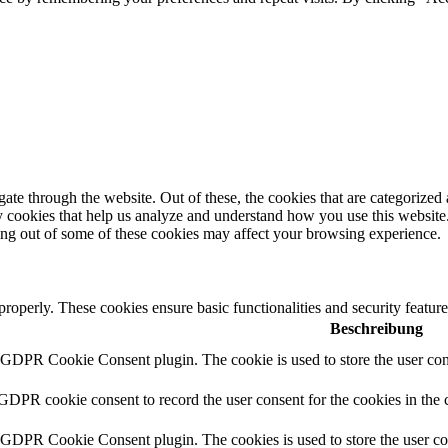
e through the website. Out of these, the cookies that are categorized a
rty cookies that help us analyze and understand how you use this websit
ting out of some of these cookies may affect your browsing experience.
 properly. These cookies ensure basic functionalities and security featu
Beschreibung
y GDPR Cookie Consent plugin. The cookie is used to store the user cons
 GDPR cookie consent to record the user consent for the cookies in the 
y GDPR Cookie Consent plugin. The cookies is used to store the user co