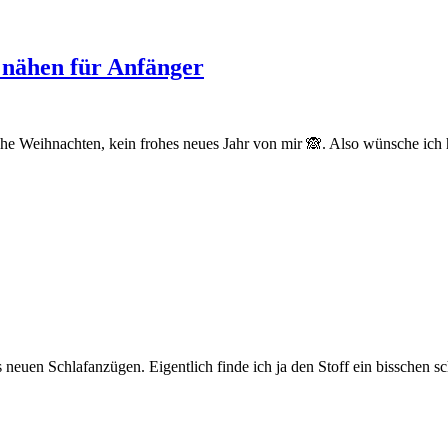
e nähen für Anfänger
ohe Weihnachten, kein frohes neues Jahr von mir 🙈. Also wünsche ich h
neuen Schlafanzügen. Eigentlich finde ich ja den Stoff ein bisschen s