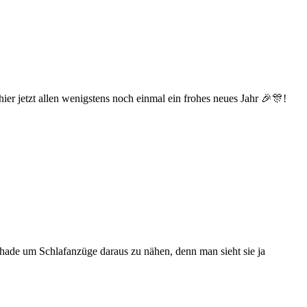
ier jetzt allen wenigstens noch einmal ein frohes neues Jahr 🎉🎊!
chade um Schlafanzüge daraus zu nähen, denn man sieht sie ja