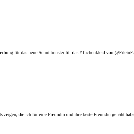
Werbung für das neue Schnittmuster für das #Tachenkleid von @FrleinFa
 zeigen, die ich für eine Freundin und ihre beste Freundin genäht habe