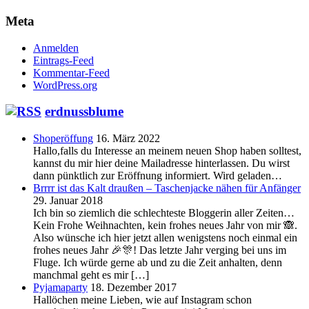
Meta
Anmelden
Eintrags-Feed
Kommentar-Feed
WordPress.org
erdnussblume
Shoperöffung
16. März 2022
Hallo,falls du Interesse an meinem neuen Shop haben solltest,
kannst du mir hier deine Mailadresse hinterlassen. Du wirst
dann pünktlich zur Eröffnung informiert. Wird geladen…
Brrrr ist das Kalt draußen – Taschenjacke nähen für Anfänger
29. Januar 2018
Ich bin so ziemlich die schlechteste Bloggerin aller Zeiten…
Kein Frohe Weihnachten, kein frohes neues Jahr von mir 🙈.
Also wünsche ich hier jetzt allen wenigstens noch einmal ein
frohes neues Jahr 🎉🎊! Das letzte Jahr verging bei uns im
Fluge. Ich würde gerne ab und zu die Zeit anhalten, denn
manchmal geht es mir […]
Pyjamaparty
18. Dezember 2017
Hallöchen meine Lieben, wie auf Instagram schon