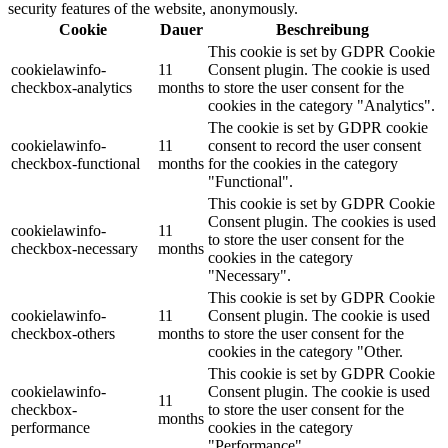
security features of the website, anonymously.
Cookie
Dauer
Beschreibung
This cookie is set by GDPR Cookie
cookielawinfo-
11
Consent plugin. The cookie is used
checkbox-analytics
months
to store the user consent for the
cookies in the category "Analytics".
The cookie is set by GDPR cookie
cookielawinfo-
11
consent to record the user consent
checkbox-functional
months
for the cookies in the category
"Functional".
This cookie is set by GDPR Cookie
Consent plugin. The cookies is used
cookielawinfo-
11
to store the user consent for the
checkbox-necessary
months
cookies in the category
"Necessary".
This cookie is set by GDPR Cookie
cookielawinfo-
11
Consent plugin. The cookie is used
checkbox-others
months
to store the user consent for the
cookies in the category "Other.
This cookie is set by GDPR Cookie
cookielawinfo-
Consent plugin. The cookie is used
11
checkbox-
to store the user consent for the
months
performance
cookies in the category
"Performance".