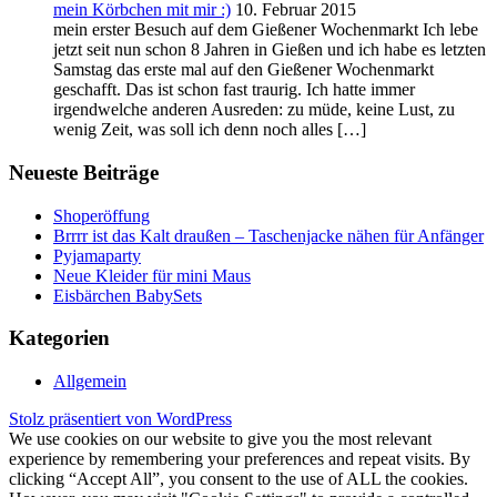
mein Körbchen mit mir :)
10. Februar 2015
mein erster Besuch auf dem Gießener Wochenmarkt Ich lebe
jetzt seit nun schon 8 Jahren in Gießen und ich habe es letzten
Samstag das erste mal auf den Gießener Wochenmarkt
geschafft. Das ist schon fast traurig. Ich hatte immer
irgendwelche anderen Ausreden: zu müde, keine Lust, zu
wenig Zeit, was soll ich denn noch alles […]
Neueste Beiträge
Shoperöffung
Brrrr ist das Kalt draußen – Taschenjacke nähen für Anfänger
Pyjamaparty
Neue Kleider für mini Maus
Eisbärchen BabySets
Kategorien
Allgemein
Stolz präsentiert von WordPress
We use cookies on our website to give you the most relevant
experience by remembering your preferences and repeat visits. By
clicking “Accept All”, you consent to the use of ALL the cookies.