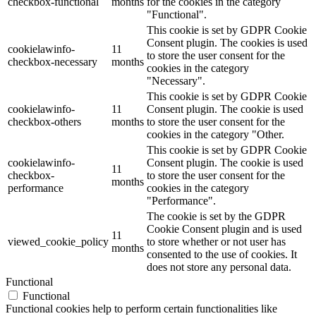
checkbox-functional
months
for the cookies in the category
"Functional".
This cookie is set by GDPR Cookie
Consent plugin. The cookies is used
cookielawinfo-
11
to store the user consent for the
checkbox-necessary
months
cookies in the category
"Necessary".
This cookie is set by GDPR Cookie
cookielawinfo-
11
Consent plugin. The cookie is used
checkbox-others
months
to store the user consent for the
cookies in the category "Other.
This cookie is set by GDPR Cookie
cookielawinfo-
Consent plugin. The cookie is used
11
checkbox-
to store the user consent for the
months
performance
cookies in the category
"Performance".
The cookie is set by the GDPR
Cookie Consent plugin and is used
11
viewed_cookie_policy
to store whether or not user has
months
consented to the use of cookies. It
does not store any personal data.
Functional
Functional
Functional cookies help to perform certain functionalities like