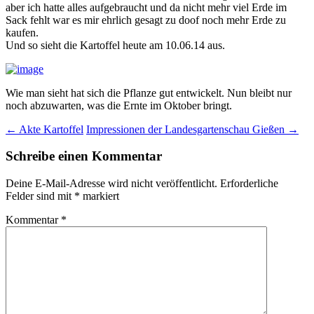
aber ich hatte alles aufgebraucht und da nicht mehr viel Erde im
Sack fehlt war es mir ehrlich gesagt zu doof noch mehr Erde zu
kaufen.
Und so sieht die Kartoffel heute am 10.06.14 aus.
Wie man sieht hat sich die Pflanze gut entwickelt. Nun bleibt nur
noch abzuwarten, was die Ernte im Oktober bringt.
Beitrags-
←
Akte Kartoffel
Impressionen der Landesgartenschau Gießen
→
Navigation
Schreibe einen Kommentar
Deine E-Mail-Adresse wird nicht veröffentlicht.
Erforderliche
Felder sind mit
*
markiert
Kommentar
*