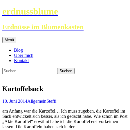
erdnussblume
Erdnüsse im Blumenkasten
Zum
Menü
Inhalt
springen
Blog
Über mich
Kontakt
Suchen
nach:
Kartoffelsack
10. Juni 2014
Allgemein
Steffi
am Anfang war die Kartoffel… Ich muss zugeben, die Kartoffel im
Sack entwickelt sich besser, als ich gedacht habe. Wie schon im Post
„Akte Kartoffel“ erwähnt habe ich die Kartoffel erst vorkeimen
lassen. Die Kartoffeln haben sich in der