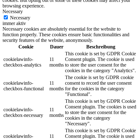
cookies. But opting out of some of these cookies may affect your
browsing experience.
Necessary
Necessary
immer aktiv
Necessary cookies are absolutely essential for the website to
function properly. These cookies ensure basic functionalities and
security features of the website, anonymously.
Cookie
Dauer
Beschreibung
This cookie is set by GDPR Cookie
cookielawinfo-
11
Consent plugin. The cookie is used
checkbox-analytics
months
to store the user consent for the
cookies in the category "Analytics".
The cookie is set by GDPR cookie
cookielawinfo-
11
consent to record the user consent
checkbox-functional
months
for the cookies in the category
"Functional".
This cookie is set by GDPR Cookie
Consent plugin. The cookies is used
cookielawinfo-
11
to store the user consent for the
checkbox-necessary
months
cookies in the category
"Necessary".
This cookie is set by GDPR Cookie
cookielawinfo-
11
Consent plugin. The cookie is used