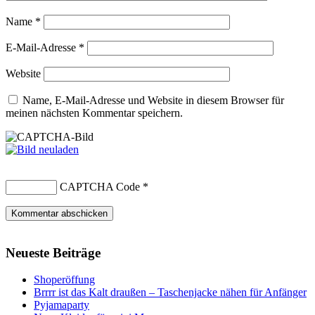
Name
*
E-Mail-Adresse
*
Website
Name, E-Mail-Adresse und Website in diesem Browser für
meinen nächsten Kommentar speichern.
CAPTCHA Code
*
Neueste Beiträge
Shoperöffung
Brrrr ist das Kalt draußen – Taschenjacke nähen für Anfänger
Pyjamaparty