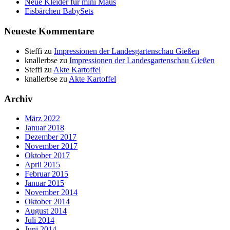
Neue Kleider für mini Maus
Eisbärchen BabySets
Neueste Kommentare
Steffi
zu
Impressionen der Landesgartenschau Gießen
knallerbse
zu
Impressionen der Landesgartenschau Gießen
Steffi
zu
Akte Kartoffel
knallerbse
zu
Akte Kartoffel
Archiv
März 2022
Januar 2018
Dezember 2017
November 2017
Oktober 2017
April 2015
Februar 2015
Januar 2015
November 2014
Oktober 2014
August 2014
Juli 2014
Juni 2014