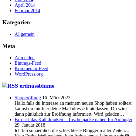
April 2014
Februar 2014
Kategorien
Allgemein
Meta
Anmelden
Eintrags-Feed
Kommentar-Feed
WordPress.org
erdnussblume
Shoperöffung
16. März 2022
Hallo,falls du Interesse an meinem neuen Shop haben solltest,
kannst du mir hier deine Mailadresse hinterlassen. Du wirst
dann pünktlich zur Eröffnung informiert. Wird geladen…
Brrrr ist das Kalt draußen – Taschenjacke nähen für Anfänger
29. Januar 2018
Ich bin so ziemlich die schlechteste Bloggerin aller Zeiten…
Kein Frohe Weihnachten, kein frohes neues Jahr von mir 🙈.